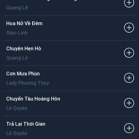
Quang Lê
Hoa Nở Về Đêm
Giao Linh
Chuyện Hẹn Hò
Quang Lê
Cơn Mưa Phùn
Lady Phương Thùy
Chuyến Tàu Hoàng Hôn
Lệ Quyên
Trả Lại Thời Gian
Lệ Quyên