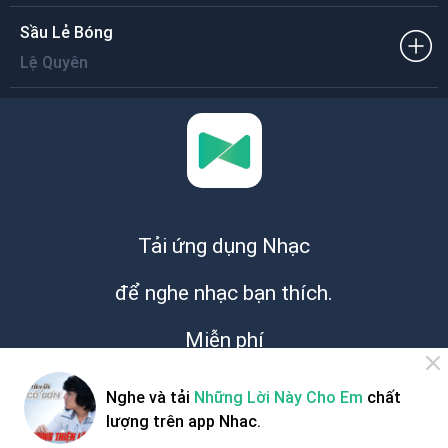
Sầu Lẻ Bóng
Lệ Quyên
Tải ứng dụng Nhạc
để nghe nhạc bạn thích.
Miễn phí
Nghe và tải
Những Lời Này Cho Em
chất
lượng trên app Nhac.