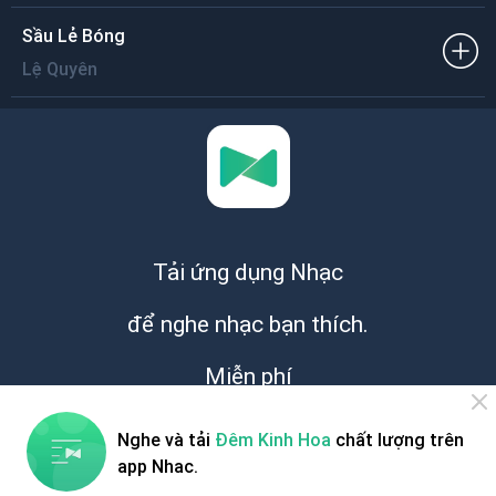
Sầu Lẻ Bóng
Lệ Quyên
Tải ứng dụng Nhạc
để nghe nhạc bạn thích.
Miễn phí
Nghe và tải
Đêm Kinh Hoa
chất lượng trên
app Nhac.