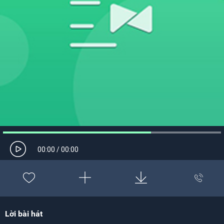
00:00
/
00:00
Lời bài hát