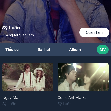
Sỹ Luân
Quan tâm
114 người quan tâm
Tiểu sử
Bài hát
Album
MV
Ngày Mai
Có Lẽ Anh Đã Sai
Sỹ Luân
Sỹ Luân