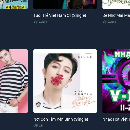
Tuổi Trẻ Việt Nam Ơi (Single)
Sỹ Luân
Sỹ Luân
Nơi Con Tim Yên Bình (Single)
Nhạc Hot Việt
Gil Lê