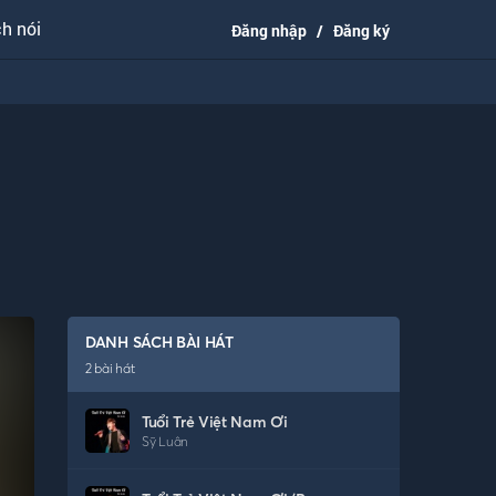
h nói
Đăng nhập
/
Đăng ký
DANH SÁCH BÀI HÁT
2
bài hát
Tuổi Trẻ Việt Nam Ơi
Sỹ Luân