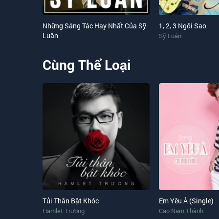
Những Sáng Tác Hay Nhất Của Sỹ
1, 2, 3 Ngôi Sao
Luân
Sỹ Luân
Cùng Thể Loại
Tủi Thân Bật Khóc
Em Yêu À (Single)
Hamlet Trương
Cao Nam Thành