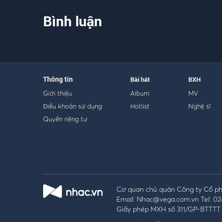
Bình luận
Thông tin
Bài hát
BXH
Giới thiệu
Album
MV
Điều khoản sử dụng
Hotlist
Nghệ sĩ
Quyền riêng tư
Cơ quan chủ quản Công ty Cổ phầ
Email: Nhac@vega.com.vn Tel: 02
Giấy phép MXH số 311/GP-BTTTT 