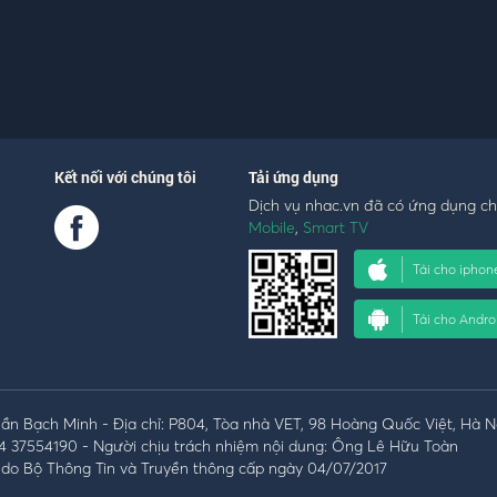
Kết nối với chúng tôi
Tải ứng dụng
Dịch vụ nhac.vn đã có ứng dụng c
Mobile
,
Smart TV
Tải cho iphon
Tải cho Andro
n Bạch Minh - Địa chỉ: P804, Tòa nhà VET, 98 Hoàng Quốc Việt, Hà N
4 37554190 - Người chịu trách nhiệm nội dung: Ông Lê Hữu Toàn
do Bộ Thông Tin và Truyền thông cấp ngày 04/07/2017