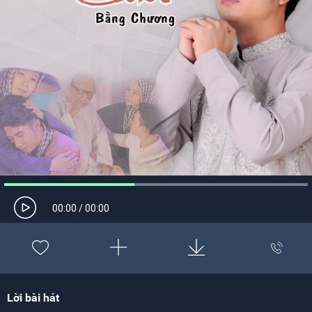
00:00
/
00:00
Lời bài hát