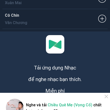
Xuân Mai
Cô Chín
Văn Chương
Tải ứng dụng Nhạc
để nghe nhạc bạn thích.
Miễn phí
Nghe và tải
Chiều Quê Mẹ (Vọng Cổ)
chất