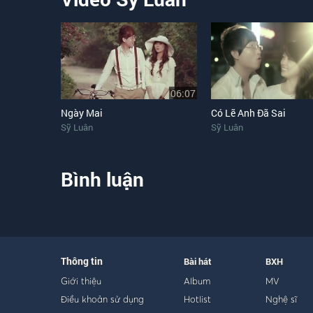
06:07
Ngày Mai
Có Lẽ Anh Đã Sai
Sỹ Luân
Sỹ Luân
Bình luận
Thông tin
Bài hát
BXH
Giới thiệu
Album
MV
Điều khoản sử dụng
Hotlist
Nghệ sĩ