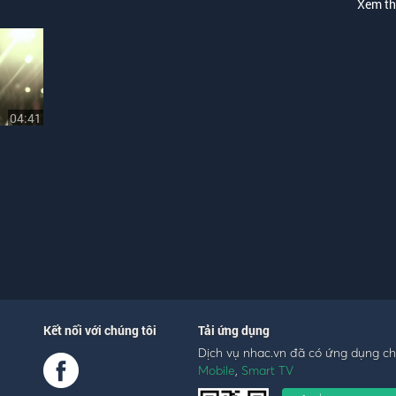
Xem t
04:41
Kết nối với chúng tôi
Tải ứng dụng
Dịch vụ nhac.vn đã có ứng dụng c
Mobile
,
Smart TV