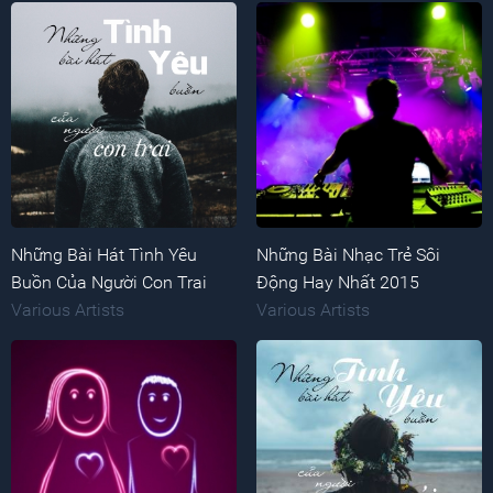
Những Bài Hát Tình Yêu
Những Bài Nhạc Trẻ Sôi
Buồn Của Người Con Trai
Động Hay Nhất 2015
Various Artists
Various Artists