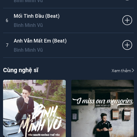
Bình Minh Vũ
Mối Tình Đầu (Beat)
6
Bình Minh Vũ
Anh Vẫn Mất Em (Beat)
7
Bình Minh Vũ
Cùng nghệ sĩ
Xem thêm