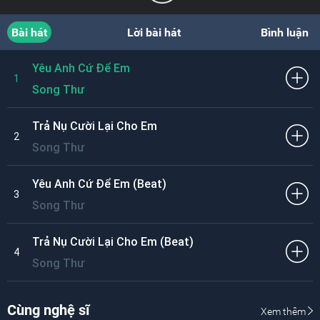
Bài hát
Lời bài hát
Bình luận
Yêu Anh Cứ Để Em
1
Song Thư
Trả Nụ Cười Lại Cho Em
2
Song Thư
Yêu Anh Cứ Để Em (Beat)
3
Song Thư
Trả Nụ Cười Lại Cho Em (Beat)
4
Song Thư
Cùng nghệ sĩ
Xem thêm