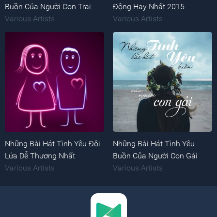
Buồn Của Người Con Trai
Động Hay Nhất 2015
Various Artists
Various Artists
Những Bài Hát Tình Yêu Đôi
Những Bài Hát Tình Yêu
Lứa Dễ Thương Nhất
Buồn Của Người Con Gái
Various Artists
Various Artists