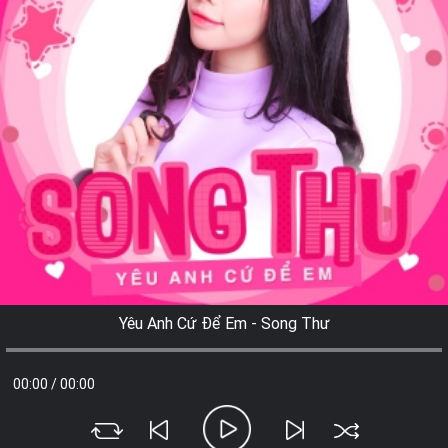
Yêu Anh Cứ Để Em - Song Thư
00:00
/
00:00