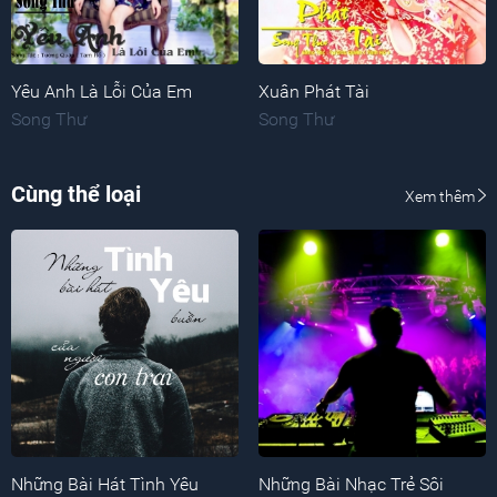
Yêu Anh Là Lỗi Của Em
Xuân Phát Tài
Song Thư
Song Thư
Cùng thể loại
Xem thêm
Những Bài Hát Tình Yêu
Những Bài Nhạc Trẻ Sôi