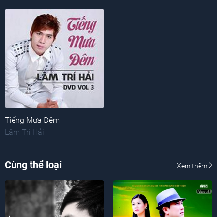
Tiếng Mưa Đêm
Lâm Trí Hải
Cùng thể loại
Xem thêm