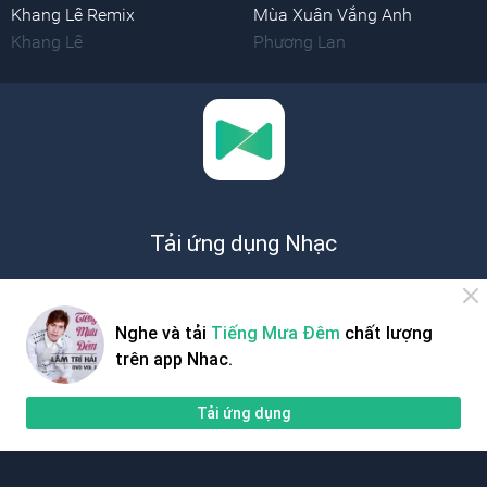
Khang Lê Remix
Mùa Xuân Vắng Anh
Khang Lê
Phương Lan
Tải ứng dụng Nhạc
để nghe nhạc bạn thích.
Nghe và tải
Tiếng Mưa Đêm
chất lượng
Miễn phí
trên app Nhac.
Tải ứng dụng