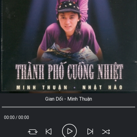
Gian Dối - Minh Thuận
00:00
/
00:00