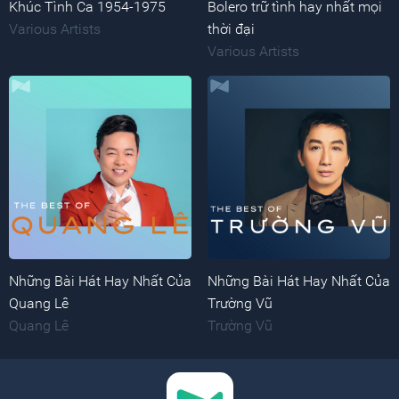
Khúc Tình Ca 1954-1975
Bolero trữ tình hay nhất mọi
Various Artists
thời đại
Various Artists
Những Bài Hát Hay Nhất Của
Những Bài Hát Hay Nhất Của
Quang Lê
Trường Vũ
Quang Lê
Trường Vũ