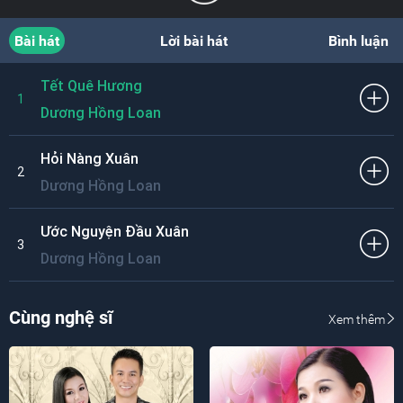
Bài hát
Lời bài hát
Bình luận
Tết Quê Hương
1
Dương Hồng Loan
Hỏi Nàng Xuân
2
Dương Hồng Loan
Ước Nguyện Đầu Xuân
3
Dương Hồng Loan
Cùng nghệ sĩ
Xem thêm