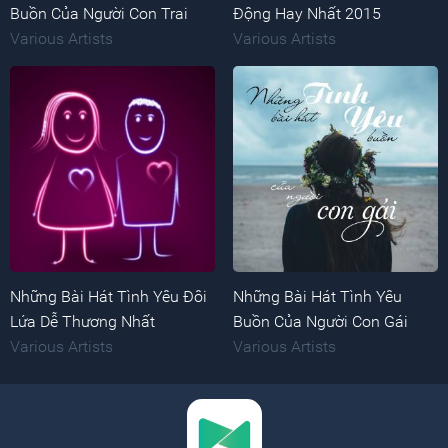
Buồn Của Người Con Trai
Động Hay Nhất 2015
Various Artists
Various Artists
Những Bài Hát Tình Yêu Đôi
Những Bài Hát Tình Yêu
Lứa Dễ Thương Nhất
Buồn Của Người Con Gái
Various Artists
Various Artists