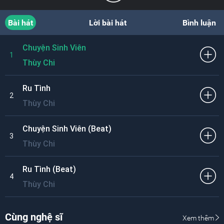
Bài hát
Lời bài hát
Bình luận
Chuyện Sinh Viên
1
Thùy Chi
Ru Tình
2
Thùy Chi
Chuyện Sinh Viên (Beat)
3
Thùy Chi
Ru Tình (Beat)
4
Thùy Chi
Cùng nghệ sĩ
Xem thêm