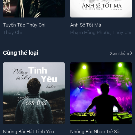
Tuyển Tập Thùy Chi
Anh Sẽ Tốt Mà
Thùy Chi
Phạm Hồng Phước
,
Thùy Chi
Cùng thể loại
Xem thêm
Những Bài Hát Tình Yêu
Những Bài Nhạc Trẻ Sôi