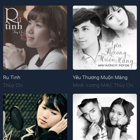
Ru Tình
Yêu Thương Muộn Màng
Thùy Chi
Minh Vương M4U
,
Thùy Chi