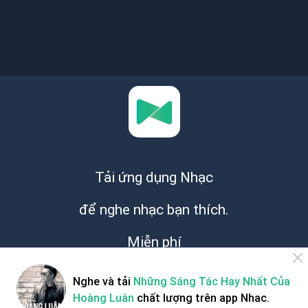
Tải ứng dụng Nhạc
để nghe nhạc bạn thích.
Miễn phí
Nghe và tải
Những Sáng Tác Hay Nhất Của
Hoàng Luân
chất lượng trên app Nhac.