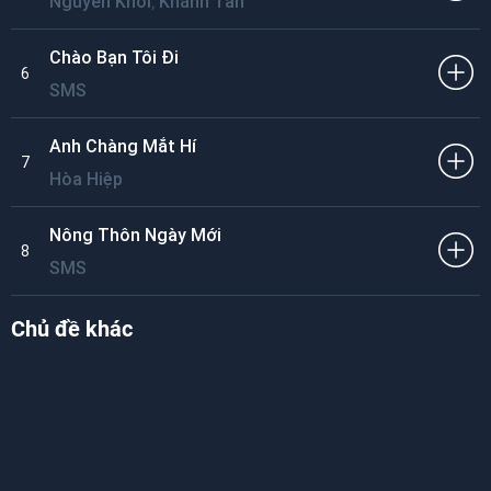
,
Nguyên Khôi
Khánh Tân
Chào Bạn Tôi Đi
6
SMS
Anh Chàng Mắt Hí
7
Hòa Hiệp
Nông Thôn Ngày Mới
8
SMS
Chủ đề khác