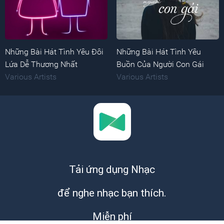
Những Bài Hát Tình Yêu Đôi
Những Bài Hát Tình Yêu
Lứa Dễ Thương Nhất
Buồn Của Người Con Gái
Various Artists
Various Artists
Tải ứng dụng Nhạc
để nghe nhạc bạn thích.
Miễn phí