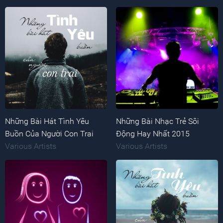
Những Bài Hát Tình Yêu
Những Bài Nhạc Trẻ Sôi
Buồn Của Người Con Trai
Động Hay Nhất 2015
Various Artists
Various Artists