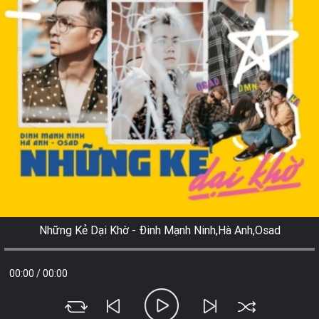
Những Kẻ Dại Khờ - Đinh Mạnh Ninh,Hà Anh,Osad
00:00
/
00:00