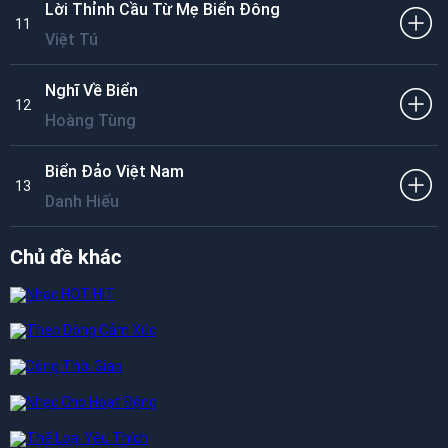
Lời Thỉnh Cầu Từ Mẹ Biển Đông
11
Việt Tú
Nghĩ Về Biển
12
Hoàng Tùng
Biển Đảo Việt Nam
13
Danh Hiếu
Chủ đề khác