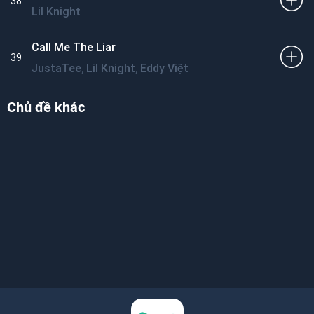
38
Lil Knight
Call Me The Liar
39
,
,
JustaTee
Lil Knight
Eddy Việt
Chủ đề khác