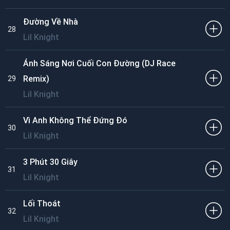
Đường Về Nhà
28
Lil Knight
Ánh Sáng Nơi Cuối Con Đường (DJ Race
Remix)
29
Lil Knight
Vì Anh Không Thể Đứng Đó
30
Lil Knight
3 Phút 30 Giây
31
Lil Knight
Lối Thoát
32
Lil Knight