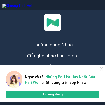
Tải ứng dụng Nhạc
để nghe nhạc bạn thích.
Miễn phí
Nghe và tải
Những Bài Hát Hay Nhất Của
Hari Won
chất lượng trên app Nhac.
Tải ứng dụng
Giới thiệu
Hỗ trợ