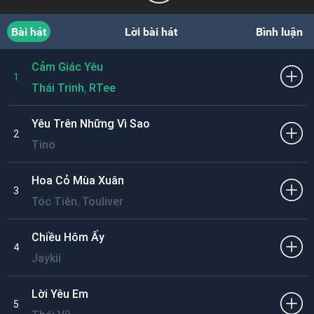
Bài hát
Lời bài hát
Bình luận
Cảm Giác Yêu
1
,
Thái Trinh
RTee
Yêu Trên Những Vì Sao
2
Tino
Hoa Cỏ Mùa Xuân
3
,
Tóc Tiên
Touliver
Chiều Hôm Ấy
4
Jaykii
Lời Yêu Em
5