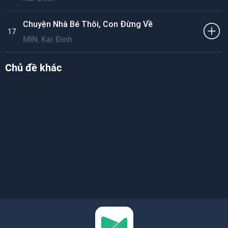
Chuyện Nhà Bé Thôi, Con Đừng Về
17
,
MIN
Kai Đinh
Chủ đề khác