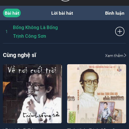
Bài hát
Lời bài hát
Bình luận
Bống Không Là Bống
1
Trịnh Công Sơn
Cùng nghệ sĩ
Xem thêm