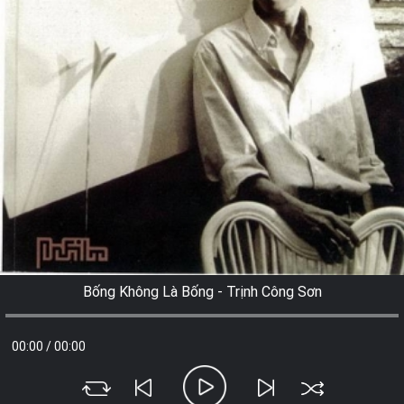
Bống Không Là Bống - Trịnh Công Sơn
00:00
/
00:00