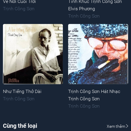
Về Nơi Cuối Trời
Tình Khúc Trịnh Công Sơn
Trịnh Công Sơn
Elvis Phương
Trịnh Công Sơn
Như Tiếng Thở Dài
Trịnh Công Sơn Hát Nhạc
Trịnh Công Sơn
Trịnh Công Sơn
Trịnh Công Sơn
Cùng thể loại
Xem thêm