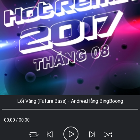
Lối Vắng (Future Bass) - Andree,Hằng BingBoong
00:00
/
00:00