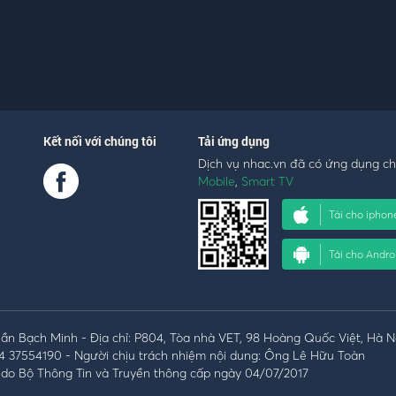
Kết nối với chúng tôi
Tải ứng dụng
Dịch vụ nhac.vn đã có ứng dụng c
Mobile
,
Smart TV
Tải cho iphon
Tải cho Andro
n Bạch Minh - Địa chỉ: P804, Tòa nhà VET, 98 Hoàng Quốc Việt, Hà N
4 37554190 - Người chịu trách nhiệm nội dung: Ông Lê Hữu Toàn
do Bộ Thông Tin và Truyền thông cấp ngày 04/07/2017