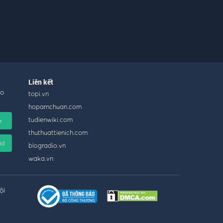
Liên kết
ho
topi.vn
hopamchuan.com
tudienwiki.com
e
thuthuattienich.com
id
blogradio.vn
waka.vn
ội