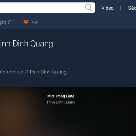
Video
|
Sác
ghệ sĩ
VIP
rịnh Đình Quang
ủa nam ca sĩ Trịnh Đình Quang.
Mưa Trong Lòng
Trịnh Đình Quang