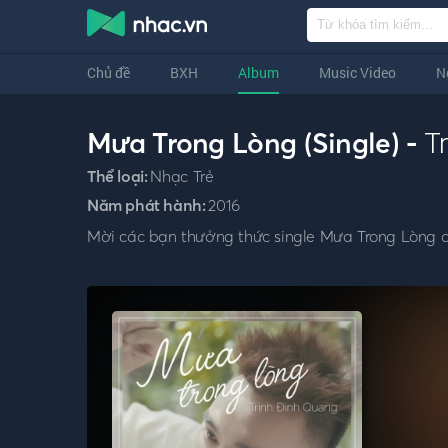
Chủ đề
BXH
Album
Music Video
N
Mưa Trong Lòng (Single) -
T
Thể loại:
Nhạc Trẻ
Năm phát hành:
2016
Mời các bạn thưởng thức single Mưa Trong Lòng c