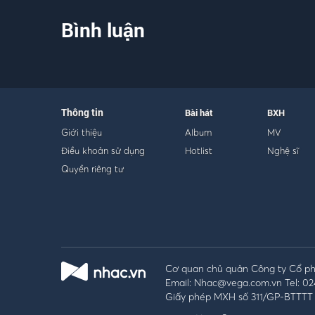
Bình luận
Thông tin
Bài hát
BXH
Giới thiệu
Album
MV
Điều khoản sử dụng
Hotlist
Nghệ sĩ
Quyền riêng tư
Cơ quan chủ quản Công ty Cổ phầ
Email: Nhac@vega.com.vn Tel: 02
Giấy phép MXH số 311/GP-BTTTT 