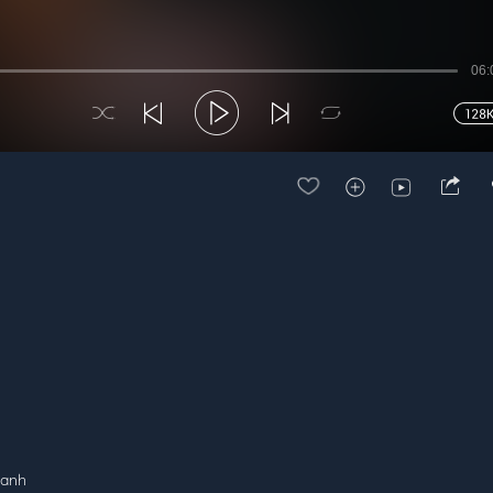
06:
 anh