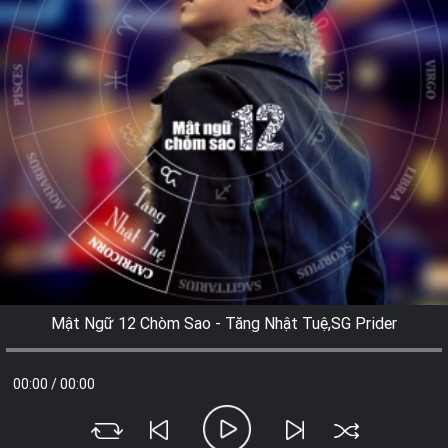
Mật Ngữ 12 Chòm Sao - Tăng Nhật Tuệ,SG Prider
00:00
/
00:00