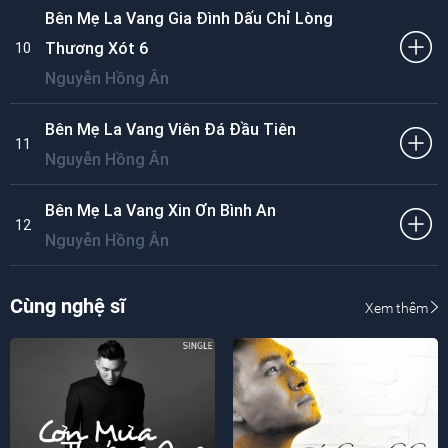
Bên Mẹ La Vang Gia Đình Dấu Chỉ Lòng
Thương Xót 6
10
Nguyễn Hồng Ân
Bên Mẹ La Vang Viên Đá Đầu Tiên
11
Nguyễn Hồng Ân
Bên Mẹ La Vang Xin Ơn Bình An
12
Nguyễn Hồng Ân
Cùng nghệ sĩ
Xem thêm