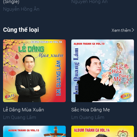
(Single)
Nguyễn Hồng Ân
Nguyễn Hồng Ân
Cùng thể loại
Xem thêm
Lễ Dâng Mùa Xuân
Sắc Hoa Dâng Mẹ
Lm Quang Lâm
Lm Quang Lâm