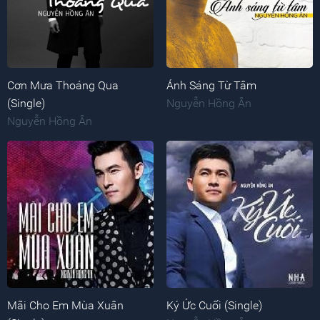
Cơn Mưa Thoáng Qua
Ánh Sáng Từ Tâm
(Single)
Nguyễn Hồng Ân
Nguyễn Hồng Ân
Mãi Cho Em Mùa Xuân
Ký Ức Cuối (Single)