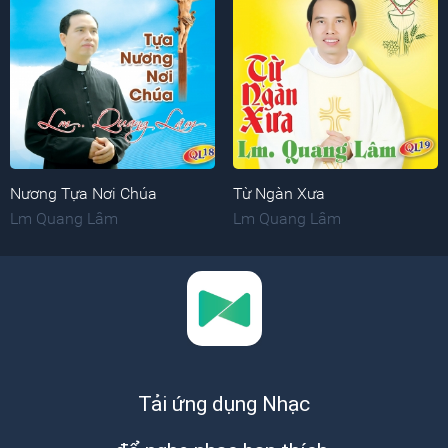
Nương Tựa Nơi Chúa
Từ Ngàn Xưa
Lm Quang Lâm
Lm Quang Lâm
Tải ứng dụng Nhạc