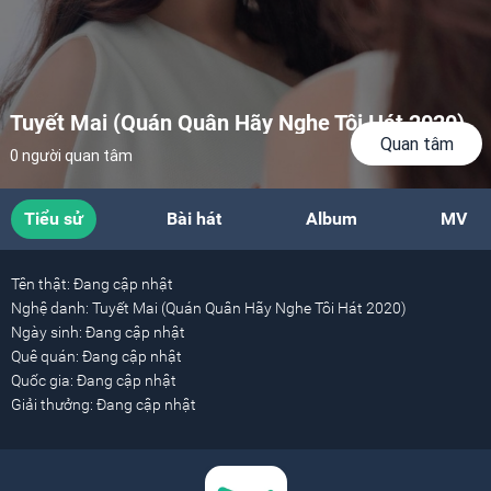
Tuyết Mai (Quán Quân Hãy Nghe Tôi Hát 2020)
Quan tâm
0 người quan tâm
Tiểu sử
Bài hát
Album
MV
Tên thật:
Đang cập nhật
Nghệ danh:
Tuyết Mai (Quán Quân Hãy Nghe Tôi Hát 2020)
Ngày sinh:
Đang cập nhật
Quê quán:
Đang cập nhật
Quốc gia:
Đang cập nhật
Giải thưởng:
Đang cập nhật