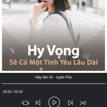
Hãy Nói Đi - Uyên Pím
00:00
/
00:00