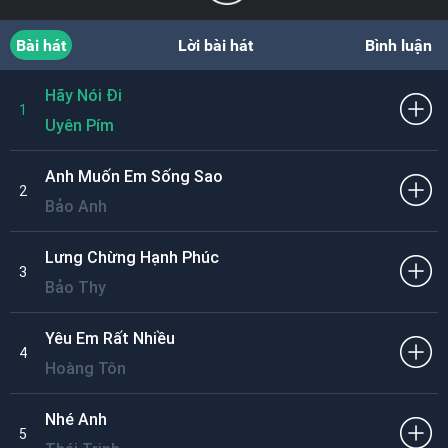
Bài hát
Lời bài hát
Bình luận
Hãy Nói Đi
1
Uyên Pím
Anh Muốn Em Sống Sao
2
Bảo Anh
Lưng Chừng Hạnh Phúc
3
Bảo Thy
Yêu Em Rất Nhiều
4
Hoàng Tôn
Nhé Anh
5