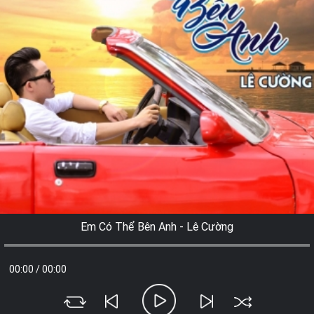
Em Có Thể Bên Anh - Lê Cường
00:00
/
00:00