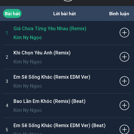
Bài hát
Lời bài hát
Bình luận
Giá Chưa Từng Yêu Nhau (Remix)
1
Kim Ny Ngọc
Khi Chọn Yêu Anh (Remix)
2
Kim Ny Ngọc
Em Sẽ Sống Khác (Remix EDM Ver)
3
Kim Ny Ngọc
Bao Lần Em Khóc (Remix) (Beat)
4
Kim Ny Ngọc
Em Sẽ Sống Khác (Remix EDM Ver) (Beat)
5