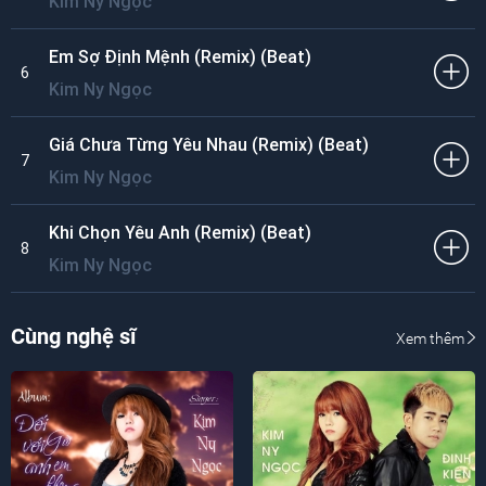
Kim Ny Ngọc
Em Sợ Định Mệnh (Remix) (Beat)
6
Kim Ny Ngọc
Giá Chưa Từng Yêu Nhau (Remix) (Beat)
7
Kim Ny Ngọc
Khi Chọn Yêu Anh (Remix) (Beat)
8
Kim Ny Ngọc
Cùng nghệ sĩ
Xem thêm