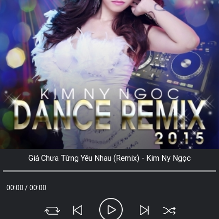
Giá Chưa Từng Yêu Nhau (Remix) - Kim Ny Ngọc
00:00
/
00:00