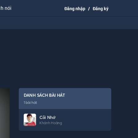
h nói
Đăng nhập
/
Đăng ký
DANH SÁCH BÀI HÁT
1
bài hát
Cõi Nhớ
Khánh Hoàng