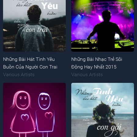
Những Bài Hát Tình Yêu
Những Bài Nhạc Trẻ Sôi
Buồn Của Người Con Trai
Động Hay Nhất 2015
Various Artists
Various Artists