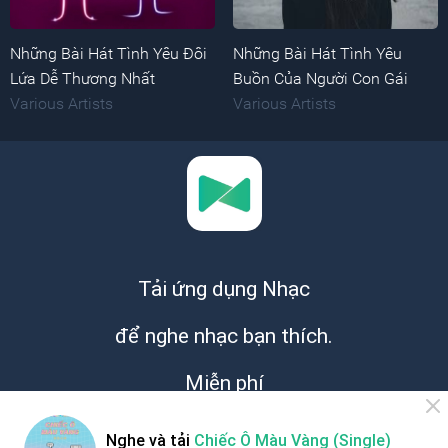
Những Bài Hát Tình Yêu Đôi
Những Bài Hát Tình Yêu
Lứa Dễ Thương Nhất
Buồn Của Người Con Gái
Various Artists
Various Artists
Tải ứng dụng Nhạc
để nghe nhạc bạn thích.
Miễn phí
Nghe và tải
Chiếc Ô Màu Vàng (Single)