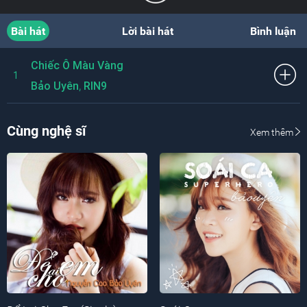
Bài hát
Lời bài hát
Bình luận
Chiếc Ô Màu Vàng
1
,
Bảo Uyên
RIN9
Cùng nghệ sĩ
Xem thêm