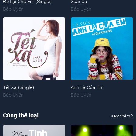
Để Lại Cho Em (Single)
Soái Ca
Bảo Uyên
Bảo Uyên
Tết Xa (Single)
Anh Là Của Em
Bảo Uyên
Bảo Uyên
Cùng thể loại
Xem thêm