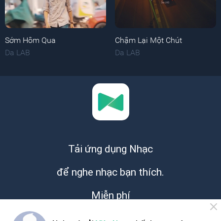
Sớm Hôm Qua
Chậm Lại Một Chút
Da LAB
Da LAB
Tải ứng dụng Nhạc
để nghe nhạc bạn thích.
Miễn phí