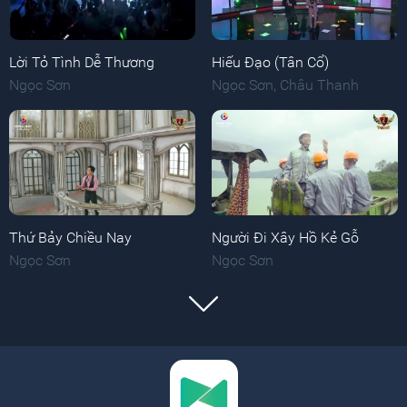
Lời Tỏ Tình Dễ Thương
Hiếu Đạo (Tân Cổ)
Ngọc Sơn
Ngọc Sơn
,
Châu Thanh
Thứ Bảy Chiều Nay
Người Đi Xây Hồ Kẻ Gỗ
Ngọc Sơn
Ngọc Sơn