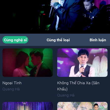
Cùng nghệ sĩ
Cùng thể loại
Bình luận
Ngoại Tình
Không Thể Chia Xa (Sân
Quang Hà
Khấu)
Quang Hà