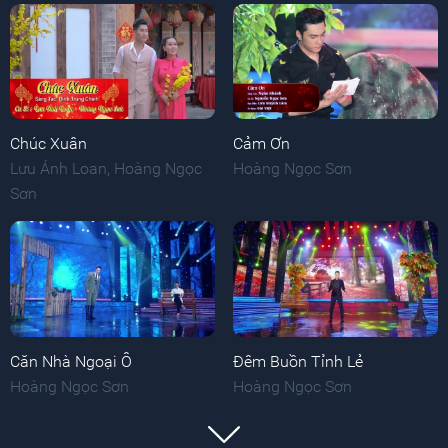
Chúc Xuân
Cảm Ơn
Lưu Ánh Loan
,
Hoàng Ngọc
Hoàng Ngọc Sơn
Sơn
Căn Nhà Ngoại Ô
Đêm Buồn Tỉnh Lẻ
Hoàng Ngọc Sơn
Hoàng Ngọc Sơn