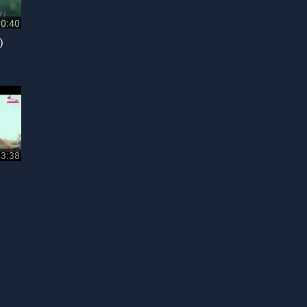
10:40
)
33:38