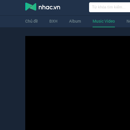
Chủ đề
BXH
Album
Music Video
N