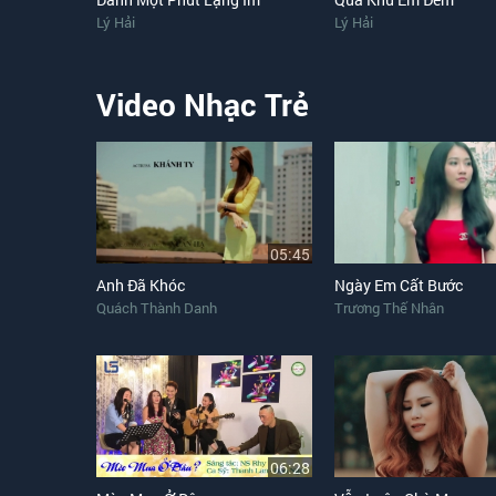
Lý Hải
Lý Hải
Video Nhạc Trẻ
05:45
Anh Đã Khóc
Ngày Em Cất Bước
Quách Thành Danh
Trương Thế Nhân
06:28