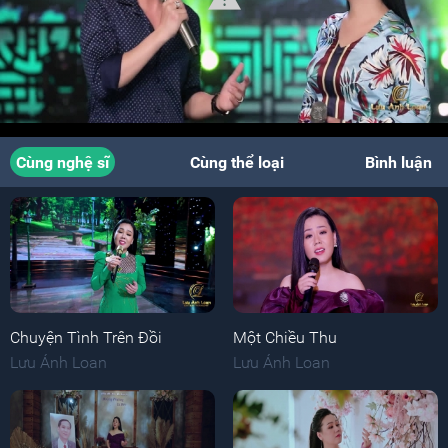
Cùng nghệ sĩ
Cùng thể loại
Bình luận
Chuyện Tình Trên Đồi
Một Chiều Thu
Lưu Ánh Loan
Lưu Ánh Loan