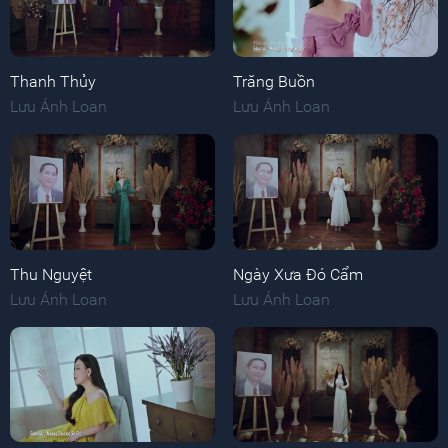
Thanh Thủy
Trăng Buồn
Lưu Ánh Loan
Lưu Ánh Loan
Thu Nguyệt
Ngày Xưa Đó Cẩm
Lưu Ánh Loan
Lưu Ánh Loan