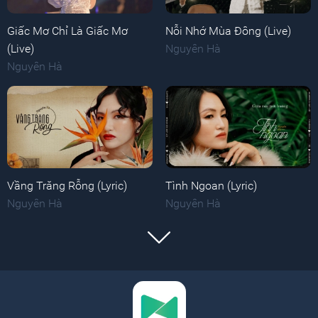
Giấc Mơ Chỉ Là Giấc Mơ
Nỗi Nhớ Mùa Đông (Live)
(Live)
Nguyên Hà
Nguyên Hà
Vầng Trăng Rỗng (Lyric)
Tình Ngoan (Lyric)
Nguyên Hà
Nguyên Hà