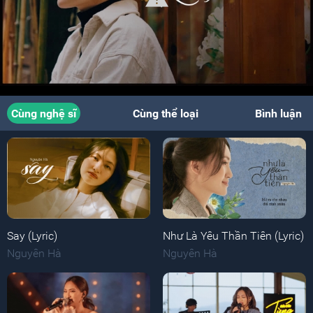
Cùng nghệ sĩ
Cùng thể loại
Bình luận
Say (Lyric)
Như Là Yêu Thần Tiên (Lyric)
Nguyên Hà
Nguyên Hà