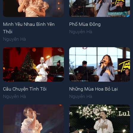
Minh Yêu Nhau Bình Yên
Phố Mùa Đông
Thôi
Nguyên Hà
Nguyên Hà
Câu Chuyện Tình Tôi
Những Mùa Hoa Bỏ Lại
Nguyên Hà
Nguyên Hà