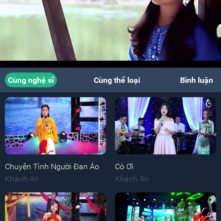
Cùng nghệ sĩ
Cùng thể loại
Bình luận
Chuyện Tình Người Đan Áo
Cò Ơi
Khánh An
Khánh An