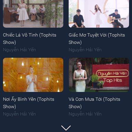
Chiếc Lá Vô Tình (Tophits
Giấc Mơ Tuyệt Vời (Tophits
Show)
Show)
Nguyễn Hải Yến
Nguyễn Hải Yến
Nơi Ấy Bình Yên (Tophits
Và Cơn Mưa Tới (Tophits
Show)
Show)
Nguyễn Hải Yến
Nguyễn Hải Yến