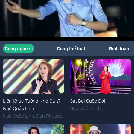
Cùng nghệ sĩ
Cùng thể loại
Bình luận
Liên Khúc Tưởng Nhớ Ca sĩ
Cát Bụi Cuộc Đời
Ngô Quốc Linh
Ngô Quốc Linh
Ngô Quốc Linh
,
Đan Phương