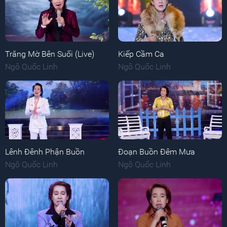
Trăng Mờ Bên Suối (Live)
Kiếp Cầm Ca
Ngô Quốc Linh
Ngô Quốc Linh
Lênh Đênh Phận Buồn
Đoạn Buồn Đêm Mưa
Ngô Quốc Linh
Ngô Quốc Linh