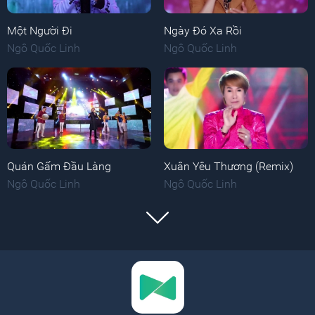
Một Người Đi
Ngày Đó Xa Rồi
Ngô Quốc Linh
Ngô Quốc Linh
Quán Gấm Đầu Làng
Xuân Yêu Thương (Remix)
Ngô Quốc Linh
Ngô Quốc Linh