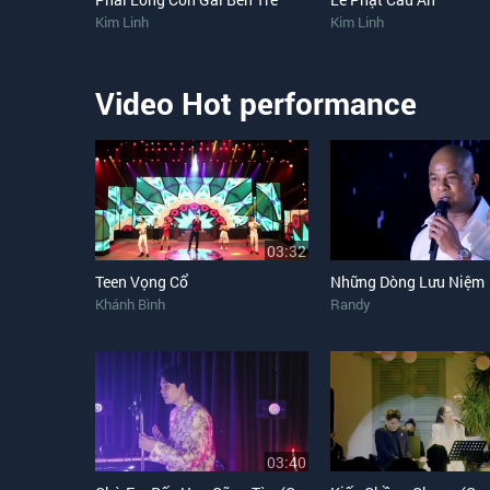
Kim Linh
Kim Linh
Video Hot performance
03:32
Teen Vọng Cổ
Những Dòng Lưu Niệm
Khánh Bình
Randy
03:40