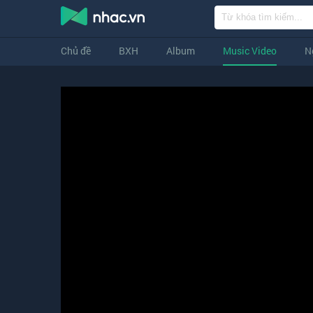
Chủ đề
BXH
Album
Music Video
N