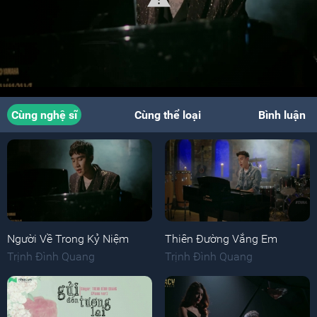
Cùng nghệ sĩ
Cùng thể loại
Bình luận
Người Về Trong Kỷ Niệm
Thiên Đường Vắng Em
Trịnh Đình Quang
Trịnh Đình Quang