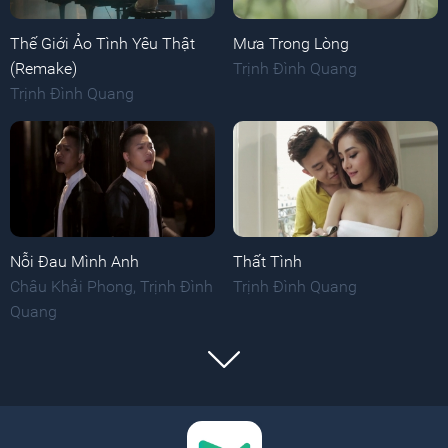
Thế Giới Ảo Tình Yêu Thật
Mưa Trong Lòng
(Remake)
Trịnh Đình Quang
Trịnh Đình Quang
Nỗi Đau Mình Anh
Thất Tình
Châu Khải Phong
,
Trịnh Đình
Trịnh Đình Quang
Quang