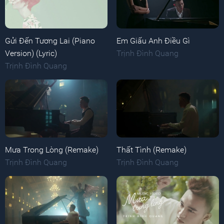
Gửi Đến Tương Lai (Piano
Em Giấu Anh Điều Gì
Version) (Lyric)
Trịnh Đình Quang
Trịnh Đình Quang
Mưa Trong Lòng (Remake)
Thất Tình (Remake)
Trịnh Đình Quang
Trịnh Đình Quang