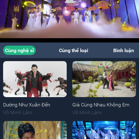
Cùng nghệ sĩ
Cùng thể loại
Bình luận
Dường Như Xuân Đến
Già Cùng Nhau Không Em
Võ Minh Lâm
Võ Minh Lâm