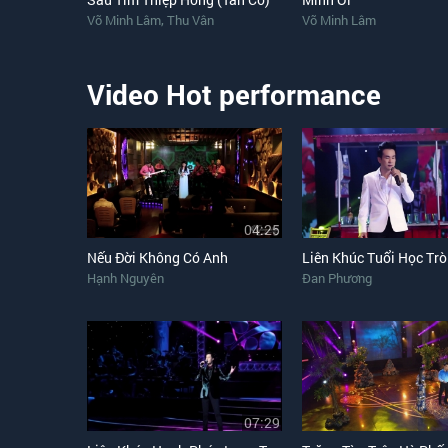
,
Võ Minh Lâm
Thu Vân
Võ Minh Lâm
Video Hot performance
04:25
Nếu Đời Không Có Anh
Liên Khúc Tuổi Học Trò
Hạnh Nguyên
Đan Phương
07:29