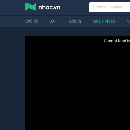
Chủ đề
BXH
Album
Music Video
N
Cannot load M