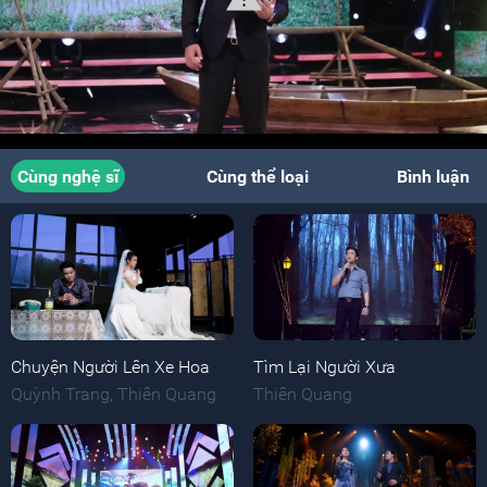
Cùng nghệ sĩ
Cùng thể loại
Bình luận
Chuyện Người Lên Xe Hoa
Tìm Lại Người Xưa
Quỳnh Trang
,
Thiên Quang
Thiên Quang