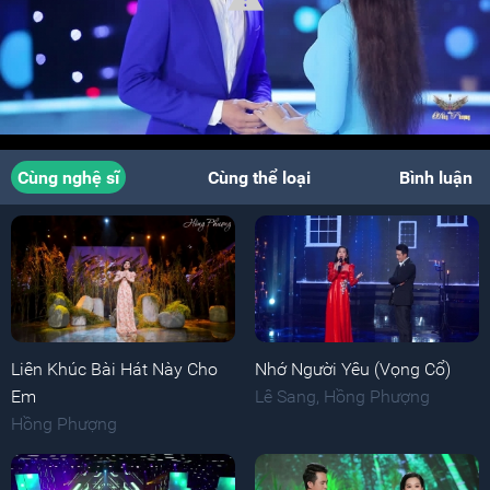
Cùng nghệ sĩ
Cùng thể loại
Bình luận
Liên Khúc Bài Hát Này Cho
Nhớ Người Yêu (Vọng Cổ)
Em
Lê Sang
,
Hồng Phượng
Hồng Phượng