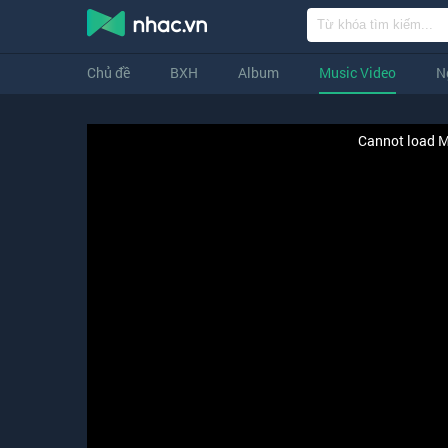
Chủ đề
BXH
Album
Music Video
N
Cannot load M