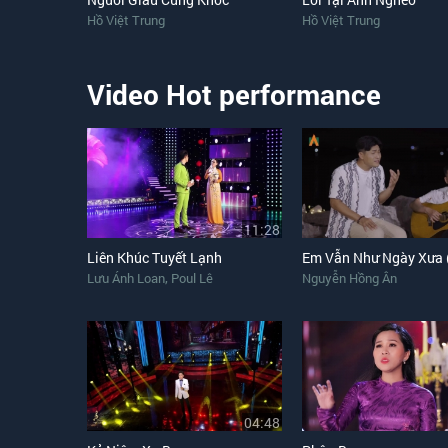
Hồ Việt Trung
Hồ Việt Trung
Video Hot performance
11:28
Liên Khúc Tuyết Lạnh
,
Lưu Ánh Loan
Poul Lê
Nguyễn Hồng Ân
04:48