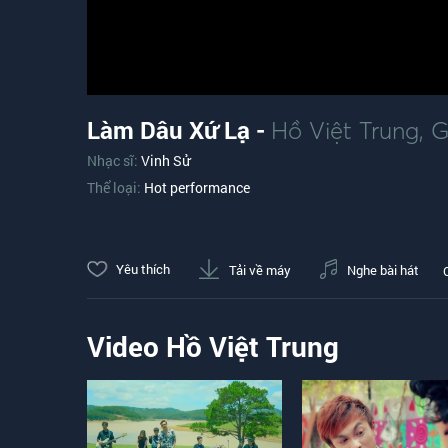
Làm Dâu Xứ Lạ -
Hồ Việt Trung
,
G
Nhạc sĩ:
Vinh Sử
Thể loại:
Hot performance
Yêu thích
Tải về máy
Nghe bài hát
Video Hồ Việt Trung