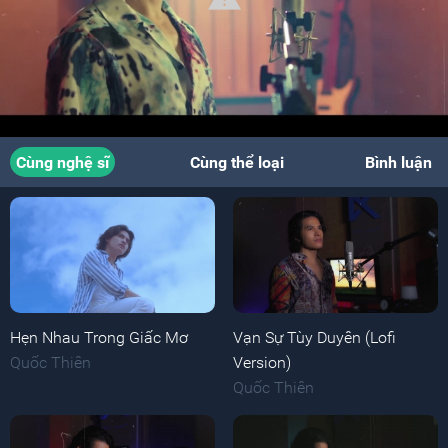
Cùng nghệ sĩ
Cùng thể loại
Bình luận
Hẹn Nhau Trong Giấc Mơ
Vạn Sự Tùy Duyên (Lofi
Quốc Thiên
Version)
Quốc Thiên