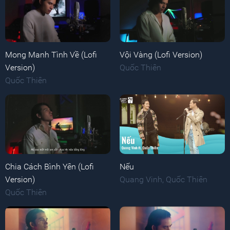
Mong Manh Tình Về (Lofi
Vội Vàng (Lofi Version)
Version)
Quốc Thiên
Quốc Thiên
Chia Cách Bình Yên (Lofi
Nếu
Version)
Quang Vinh
,
Quốc Thiên
Quốc Thiên