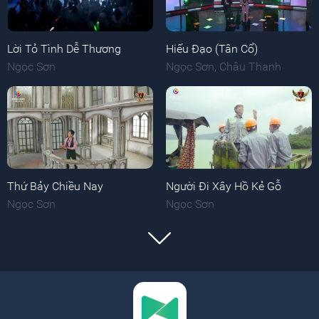
Lời Tỏ Tình Dễ Thương
Hiếu Đạo (Tân Cổ)
Ngọc Sơn
Ngọc Sơn
,
Châu Thanh
Thứ Bảy Chiều Nay
Người Đi Xây Hồ Kẻ Gỗ
Ngọc Sơn
Ngọc Sơn