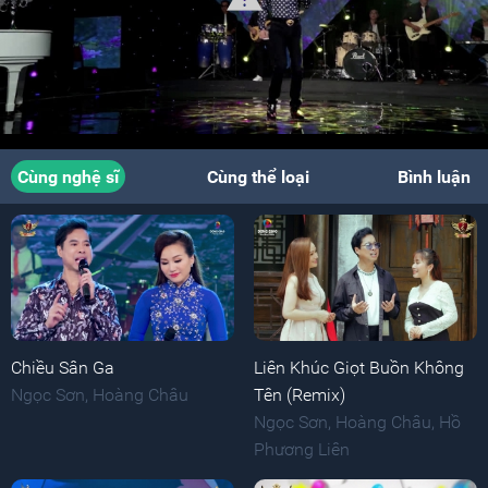
Cùng nghệ sĩ
Cùng thể loại
Bình luận
Chiều Sân Ga
Liên Khúc Giọt Buồn Không
Ngọc Sơn
,
Hoàng Châu
Tên (Remix)
Ngọc Sơn
,
Hoàng Châu
,
Hồ
Phương Liên