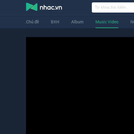
Chủ đề
BXH
Album
Music Video
N