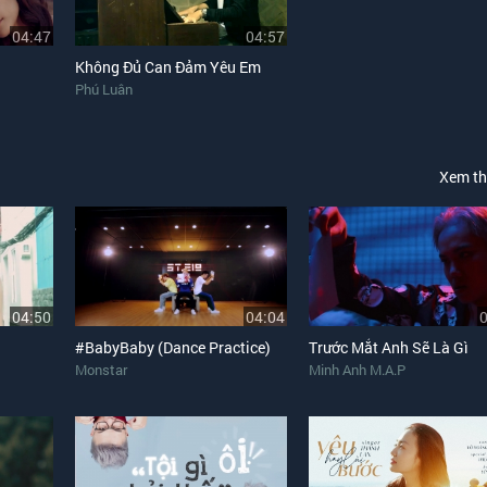
04:47
04:57
Không Đủ Can Đảm Yêu Em
Phú Luân
Xem t
04:50
04:04
#BabyBaby (Dance Practice)
Trước Mắt Anh Sẽ Là Gì
Monstar
Minh Anh M.A.P