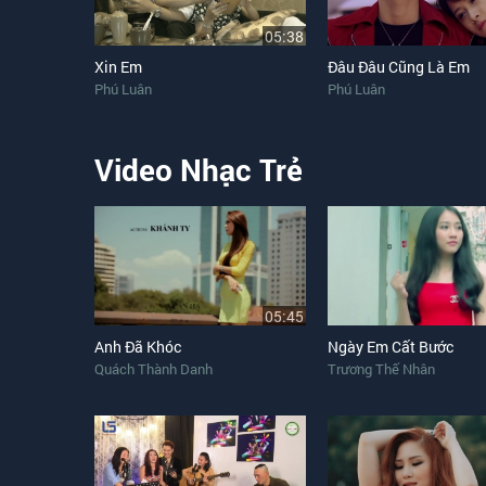
05:38
Xin Em
Đâu Đâu Cũng Là Em
Phú Luân
Phú Luân
Video Nhạc Trẻ
05:45
Anh Đã Khóc
Ngày Em Cất Bước
Quách Thành Danh
Trương Thế Nhân