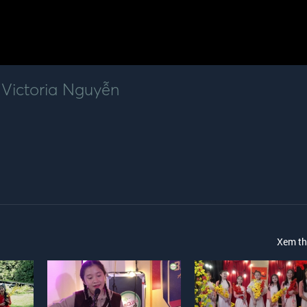
,
Victoria Nguyễn
Xem t