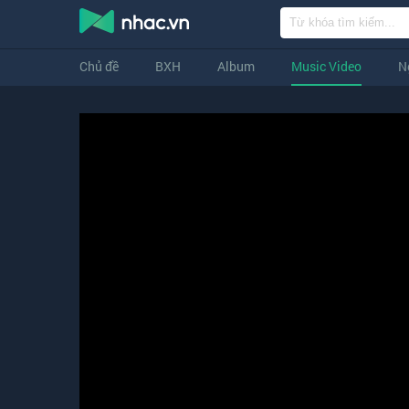
Chủ đề
BXH
Album
Music Video
N