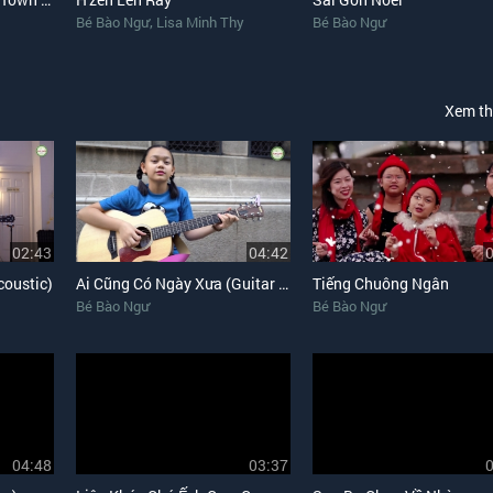
,
Bé Bào Ngư
Lisa Minh Thy
Bé Bào Ngư
Xem t
02:43
04:42
coustic)
Ai Cũng Có Ngày Xưa (Guitar Version)
Tiếng Chuông Ngân
Bé Bào Ngư
Bé Bào Ngư
04:48
03:37